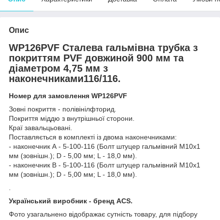
Опис
WP126PVF Сталева гальмівна трубка з
покриттям PVF довжиной 900 мм та
діаметром 4,75 мм з
наконечниками116/116.
Номер для замовлення WP126PVF
Зовні покриття - полівінілфторид.
Покриття міддю з внутрішньої сторони.
Краї завальцьовані.
Поставляється в комплекті із двома наконечниками:
- наконечник А - 5-100-116 (Болт штуцер гальмівний М10х1
мм (зовнішн.); D - 5,00 мм; L - 18,0 мм).
- наконечник В - 5-100-116 (Болт штуцер гальмівний М10х1
мм (зовнішн.); D - 5,00 мм; L - 18,0 мм).
.
Український виробник - бренд ACS.
Фото узагальнено відображає сутність товару, для підбору