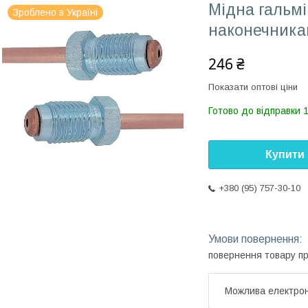
Мідна гальмі
Зроблено в Україні
наконечника
246 ₴
Показати оптові ціни
Готово до відправки 
Купити
+380 (95) 757-30-10
повернення товару п