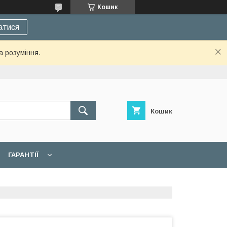
Кошик
атися
а розуміння.
Кошик
ГАРАНТІЇ