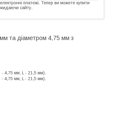
 електронні платежі. Тепер ви можете купити
окидаючи сайту.
мм та діаметром 4,75 мм з
 4,75 мм; L - 21,5 мм).
 4,75 мм; L - 21,5 мм).