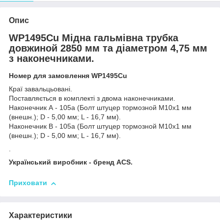
Опис
WP1495Cu Мідна гальмівна трубка
довжиной 2850 мм та діаметром 4,75 мм
з наконечниками.
Номер для замовлення WP1495Cu
Краї завальцьовані.
Поставляється в комплекті з двома наконечниками.
Наконечник А - 105а (Болт штуцер тормозной М10х1 мм
(внешн.); D - 5,00 мм; L - 16,7 мм).
Наконечник В - 105а (Болт штуцер тормозной М10х1 мм
(внешн.); D - 5,00 мм; L - 16,7 мм).
.
Український виробник - бренд ACS.
Приховати
Характеристики