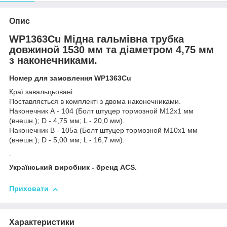
Опис
WP1363Cu Мідна гальмівна трубка
довжиной 1530 мм та діаметром 4,75 мм
з наконечниками.
Номер для замовлення WP1363Cu
Краї завальцьовані.
Поставляється в комплекті з двома наконечниками.
Наконечник А - 104 (Болт штуцер тормозной М12х1 мм
(внешн.); D - 4,75 мм; L - 20,0 мм).
Наконечник В - 105а (Болт штуцер тормозной М10х1 мм
(внешн.); D - 5,00 мм; L - 16,7 мм).
.
Український виробник - бренд ACS.
Приховати
Характеристики