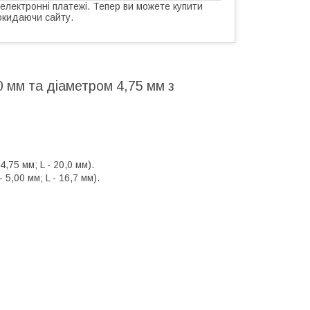
 електронні платежі. Тепер ви можете купити
окидаючи сайту.
 мм та діаметром 4,75 мм з
75 мм; L - 20,0 мм).
5,00 мм; L - 16,7 мм).