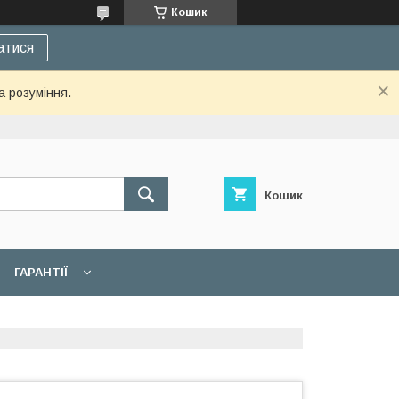
Кошик
атися
а розуміння.
Кошик
ГАРАНТІЇ