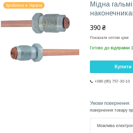
Мідна гальмі
Зроблено в Україні
наконечника
390 ₴
Показати оптові ціни
Готово до відправки 
Купити
+380 (95) 757-30-10
повернення товару п