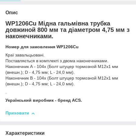
Опис
WP1206Cu Мідна гальмівна трубка
довжиной 800 мм та діаметром 4,75 мм з
наконечниками.
Номер для замовлення WP1206Cu
Краї завальцьовані.
Поставляється в комплекті з двома наконечниками.
Наконечник А - 104х (Болт штуцер тормозной М12х1 мм
(внешн.); D - 4,75 мм; L - 24,0 мм).
Наконечник В - 104х (Болт штуцер тормозной М12х1 мм
(внешн.); D - 4,75 мм; L - 24,0 мм).
.
Український виробник - бренд ACS.
Приховати
Характеристики