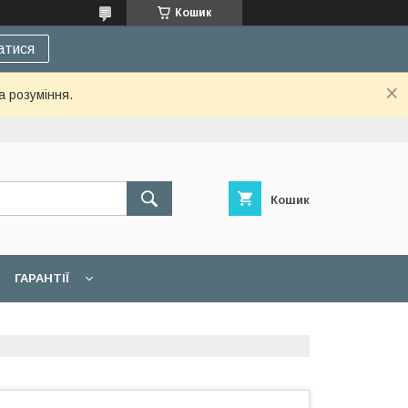
Кошик
атися
а розуміння.
Кошик
ГАРАНТІЇ