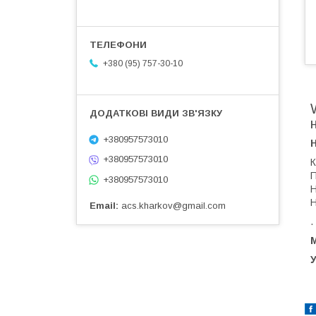
+380 (95) 757-30-10
+380957573010
+380957573010
К
П
+380957573010
Н
Н
Email
acs.kharkov@gmail.com
.
М
У