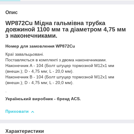
Опис
WP872Cu Мідна гальмівна трубка
довжиной 1100 мм та діаметром 4,75 мм
з наконечниками.
Номер для замовлення WP872Cu
Краї завальцьовані.
Поставляється в комплекті з двома наконечниками.
Наконечник А - 104 (Болт штуцер тормозной М12х1 мм
(внешн.); D - 4,75 мм; L - 20,0 мм).
Наконечник В - 104 (Болт штуцер тормозной М12х1 мм
(внешн.); D - 4,75 мм; L - 20,0 мм).
.
Український виробник - бренд ACS.
Приховати
Характеристики