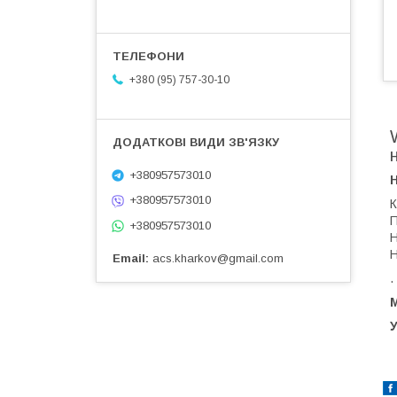
+380 (95) 757-30-10
+380957573010
+380957573010
К
П
+380957573010
Н
Н
Email
acs.kharkov@gmail.com
.
М
У