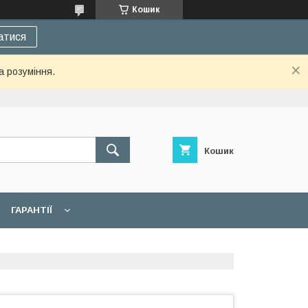
Кошик
атися
а розуміння.
Кошик
ГАРАНТІЇ