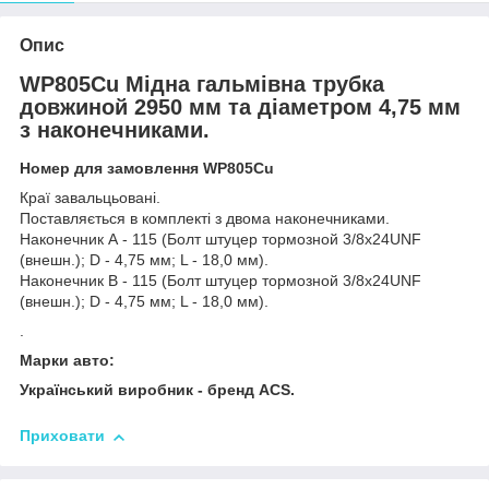
Опис
WP805Cu Мідна гальмівна трубка
довжиной 2950 мм та діаметром 4,75 мм
з наконечниками.
Номер для замовлення WP805Cu
Краї завальцьовані.
Поставляється в комплекті з двома наконечниками.
Наконечник А - 115 (Болт штуцер тормозной 3/8х24UNF
(внешн.); D - 4,75 мм; L - 18,0 мм).
Наконечник В - 115 (Болт штуцер тормозной 3/8х24UNF
(внешн.); D - 4,75 мм; L - 18,0 мм).
.
Марки авто:
Український виробник - бренд ACS.
Приховати