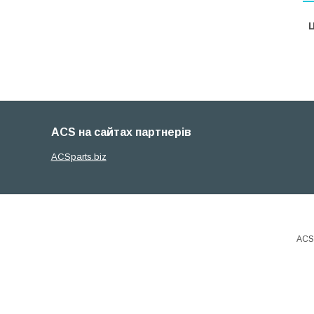
Ц
ACS на сайтах партнерів
ACSparts.biz