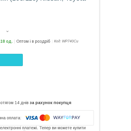
418 од.
Оптом і в роздріб
Код:
WP740Cu
ротягом 14 днів
за рахунок покупця
 електронні платежі. Тепер ви можете купити