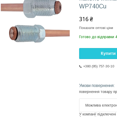
WP740Cu
316 ₴
Показати оптові ціни
Готово до відправки 
Купити
+380 (95) 757-30-10
повернення товару п
У компанії підключені