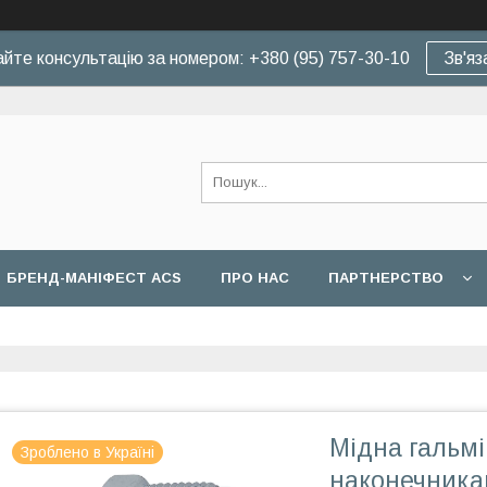
йте консультацію за номером: +380 (95) 757-30-10
Зв'яз
БРЕНД-МАНІФЕСТ ACS
ПРО НАС
ПАРТНЕРСТВО
Мідна гальмі
Зроблено в Україні
наконечникам