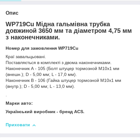
Опис
WP719Cu Мідна гальмівна трубка
довжиной 3650 мм та діаметром 4,75 мм
з наконечниками.
Номер для замовлення WP719Cu
Краї завальцьовані.
Поставляється в комплекті з двома наконечниками.
Наконечник А - 105 (Болт штуцер тормозной М10х1 мм
(внешн.); D - 5,00 мм; L - 17,0 мм).
Наконечник В - 106 (Гайка штуцер тормозной М10х1 мм
(внутр.); D - 5,00 мм; L - 13,0 мм).
.
Марки авто:
Український виробник - бренд ACS.
Приховати