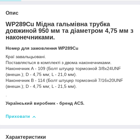
Опис
WP289Cu Мідна гальмівна трубка
довжиной 950 мм та діаметром 4,75 мм з
наконечниками.
Номер для замовлення WP289Cu
Краї завальцьовані.
Поставляється в комплекті з двома наконечниками.
Наконечник А - 109 (Болт штуцер тормозной 3/8х24UNF
(внешн.); D - 4,75 мм; L - 21,0 мм).
Наконечник В - 114 (Болт штуцер тормозной 7/16х20UNF
(внешн.); D - 4,75 мм; L - 21,5 мм).
.
Український виробник - бренд ACS.
Приховати
Характеристики