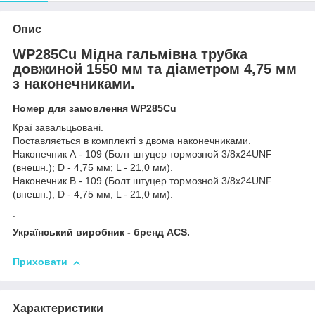
Опис
WP285Cu Мідна гальмівна трубка
довжиной 1550 мм та діаметром 4,75 мм
з наконечниками.
Номер для замовлення WP285Cu
Краї завальцьовані.
Поставляється в комплекті з двома наконечниками.
Наконечник А - 109 (Болт штуцер тормозной 3/8х24UNF
(внешн.); D - 4,75 мм; L - 21,0 мм).
Наконечник В - 109 (Болт штуцер тормозной 3/8х24UNF
(внешн.); D - 4,75 мм; L - 21,0 мм).
.
Український виробник - бренд ACS.
Приховати
Характеристики