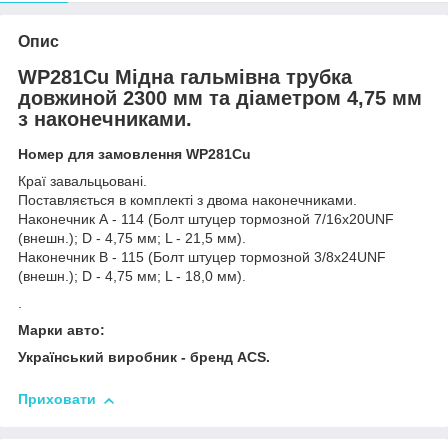
Опис
WP281Cu Мідна гальмівна трубка
довжиной 2300 мм та діаметром 4,75 мм
з наконечниками.
Номер для замовлення WP281Cu
Краї завальцьовані.
Поставляється в комплекті з двома наконечниками.
Наконечник А - 114 (Болт штуцер тормозной 7/16х20UNF
(внешн.); D - 4,75 мм; L - 21,5 мм).
Наконечник В - 115 (Болт штуцер тормозной 3/8х24UNF
(внешн.); D - 4,75 мм; L - 18,0 мм).
.
Марки авто:
Український виробник - бренд ACS.
Приховати