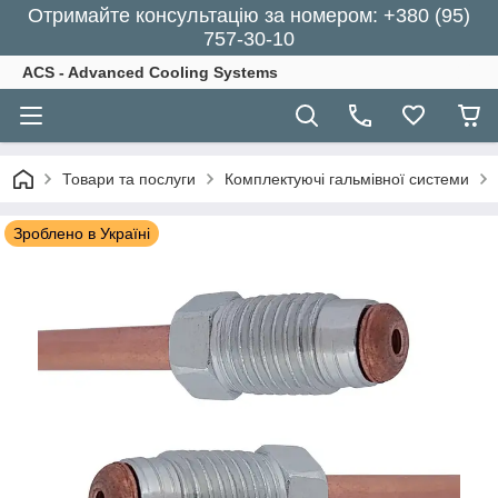
Отримайте консультацію за номером: +380 (95)
757-30-10
ACS - Advanced Cooling Systems
Товари та послуги
Комплектуючі гальмівної системи
Зроблено в Україні