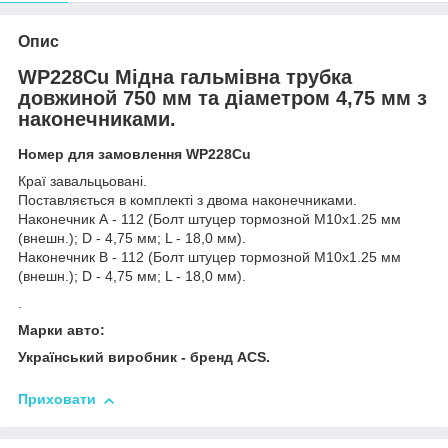
Опис
WP228Cu Мідна гальмівна трубка
довжиной 750 мм та діаметром 4,75 мм з
наконечниками.
Номер для замовлення WP228Cu
Краї завальцьовані.
Поставляється в комплекті з двома наконечниками.
Наконечник А - 112 (Болт штуцер тормозной М10х1.25 мм
(внешн.); D - 4,75 мм; L - 18,0 мм).
Наконечник В - 112 (Болт штуцер тормозной М10х1.25 мм
(внешн.); D - 4,75 мм; L - 18,0 мм).
.
Марки авто:
Український виробник - бренд ACS.
Приховати