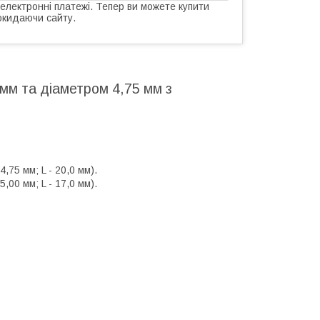
 електронні платежі. Тепер ви можете купити
окидаючи сайту.
мм та діаметром 4,75 мм з
75 мм; L - 20,0 мм).
00 мм; L - 17,0 мм).