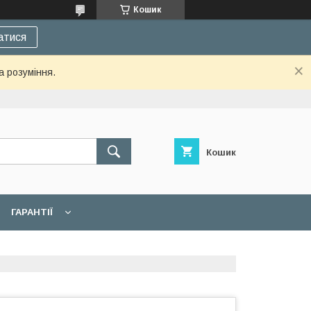
Кошик
атися
а розуміння.
Кошик
ГАРАНТІЇ