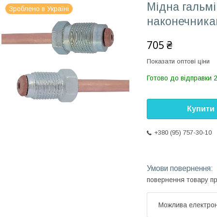
Мідна гальмі
Зроблено в Україні
наконечника
705 ₴
Показати оптові ціни
Готово до відправки 
Купити
+380 (95) 757-30-10
повернення товару п