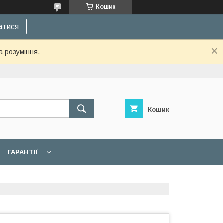
Кошик
атися
а розуміння.
Кошик
ГАРАНТІЇ