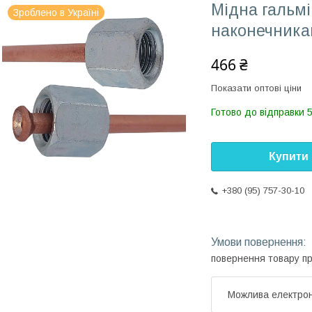
Мідна гальмі
Зроблено в Україні
наконечника
466 ₴
Показати оптові ціни
Готово до відправки 5
Купити
+380 (95) 757-30-10
повернення товару п