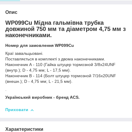
Опис
WP099Cu Мідна гальмівна трубка
довжиной 750 мм та діаметром 4,75 мм з
наконечниками.
Номер для замовлення WP099Cu
Краї завальцьовані.
Поставляється в комплекті з двома наконечниками.
Наконечник А - 110 (Гайка штуцер тормозной 3/8х24UNF
(внутр.); D - 4,75 мм; L - 17,5 мм).
Наконечник В - 114 (Болт штуцер тормозной 7/16х20UNF
(внешн.); D - 4,75 мм; L - 21,5 мм).
.
Український виробник - бренд ACS.
Приховати
Характеристики