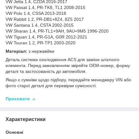
VW Jetta 1.4, CZDA 2016-2017
VW Passat 1.4, PR-TK8, TL1 2008-2015
VW Polo 1.4, CSSA 2013-2018
VW Rabbit 1.2, PR-DB1+8Z4, 8Z5 2017
VW Santana 1.4, CSTA 2002-2015
VW Sharan 1.4, PR-TL1+9AH, 9AU+9M5 1996-2020
VW Tiguan 1.4, PR-G1A, G0R 2012-2021
VW Touran 1.2, PR-TP1 2003-2020
Матеріал:
з нержавійки
Деталь системи охолодження ACS для заміни штатного
елемента. Перед замовленням звіряйте OEM-номер, форму
деталі та застосованість до автомобіля.
Якщо є сумніви щодо підбору, передайте менеджеру VIN або
фото старої деталі для перевірки сумісності.
Приховати
Характеристики
Основні