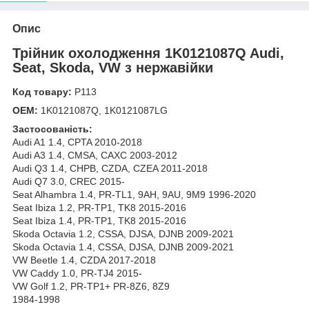
Опис
Трійник охолодження 1K0121087Q Audi,
Seat, Skoda, VW з нержавійки
Код товару:
Р113
OEM:
1K0121087Q, 1K0121087LG
Застосованість:
Audi A1 1.4, CPTA 2010-2018
Audi A3 1.4, CMSA, CAXC 2003-2012
Audi Q3 1.4, CHPB, CZDA, CZEA 2011-2018
Audi Q7 3.0, CREC 2015-
Seat Alhambra 1.4, PR-TL1, 9AH, 9AU, 9M9 1996-2020
Seat Ibiza 1.2, PR-TP1, TK8 2015-2016
Seat Ibiza 1.4, PR-TP1, TK8 2015-2016
Skoda Octavia 1.2, CSSA, DJSA, DJNB 2009-2021
Skoda Octavia 1.4, CSSA, DJSA, DJNB 2009-2021
VW Beetle 1.4, CZDA 2017-2018
VW Caddy 1.0, PR-TJ4 2015-
VW Golf 1.2, PR-TP1+ PR-8Z6, 8Z9
1984-1998