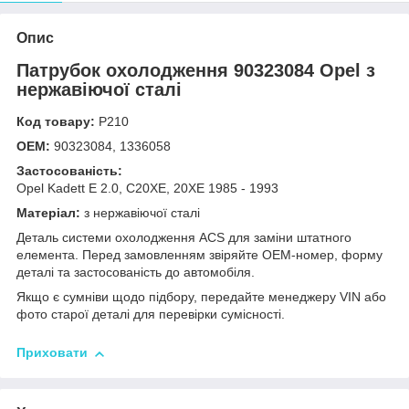
Опис
Патрубок охолодження 90323084 Opel з
нержавіючої сталі
Код товару:
Р210
OEM:
90323084, 1336058
Застосованість:
Opel Kadett E 2.0, C20XE, 20XE 1985 - 1993
Матеріал:
з нержавіючої сталі
Деталь системи охолодження ACS для заміни штатного
елемента. Перед замовленням звіряйте OEM-номер, форму
деталі та застосованість до автомобіля.
Якщо є сумніви щодо підбору, передайте менеджеру VIN або
фото старої деталі для перевірки сумісності.
Приховати