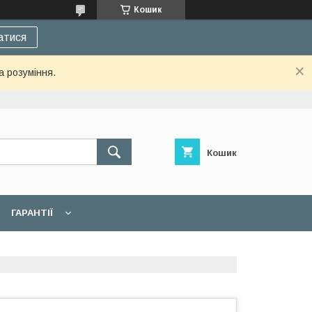
Кошик
атися
а розуміння.
Кошик
ГАРАНТІЇ