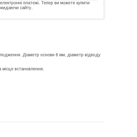
 електронні платежі. Тепер ви можете купити
окидаючи сайту.
олодження. Діаметр основи 8 мм, діаметр відводу
а місце встановлення.