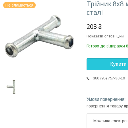
Трійник 8x8 
Не зламається
сталі
203 ₴
Показати оптові ціни
Готово до відправки 
Купити
+380 (95) 757-30-10
повернення товару п