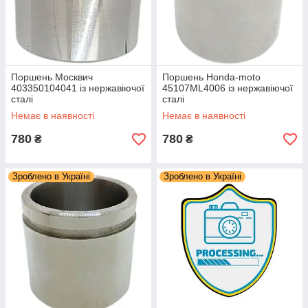
Поршень Москвич
Поршень Honda-moto
403350104041 із нержавіючої
45107ML4006 із нержавіючої
сталі
сталі
Немає в наявності
Немає в наявності
780
780
₴
₴
Зроблено в Україні
Зроблено в Україні