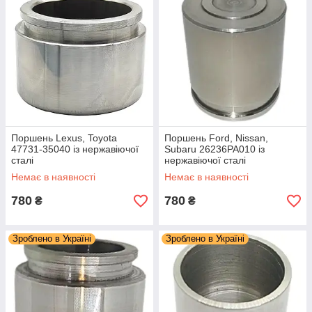
Поршень Lexus, Toyota
Поршень Ford, Nissan,
47731-35040 із нержавіючої
Subaru 26236PA010 із
сталі
нержавіючої сталі
Немає в наявності
Немає в наявності
780
780
₴
₴
Зроблено в Україні
Зроблено в Україні