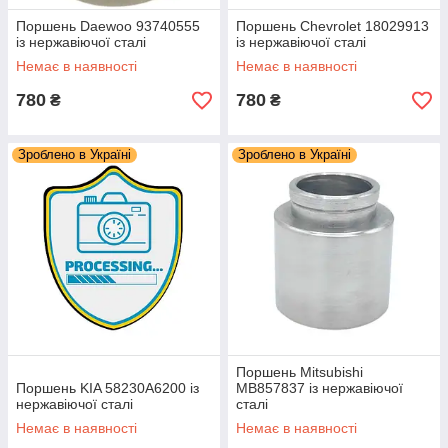
Поршень Daewoo 93740555
Поршень Chevrolet 18029913
із нержавіючої сталі
із нержавіючої сталі
Немає в наявності
Немає в наявності
780
780
₴
₴
Зроблено в Україні
Зроблено в Україні
Поршень Mitsubishi
Поршень KIA 58230A6200 із
MB857837 із нержавіючої
нержавіючої сталі
сталі
Немає в наявності
Немає в наявності