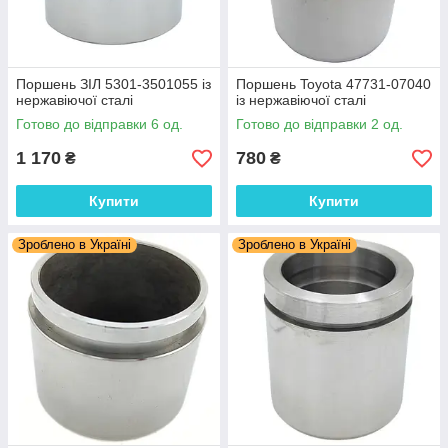
Поршень ЗІЛ 5301-3501055 із
Поршень Toyota 47731-07040
нержавіючої сталі
із нержавіючої сталі
Готово до відправки 6 од.
Готово до відправки 2 од.
1 170
780
₴
₴
Купити
Купити
Зроблено в Україні
Зроблено в Україні