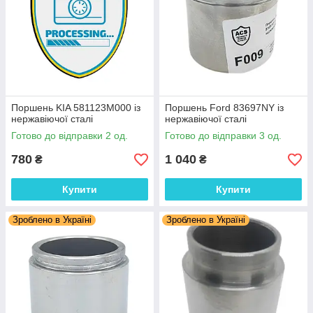
Поршень KIA 581123M000 із
Поршень Ford 83697NY із
нержавіючої сталі
нержавіючої сталі
Готово до відправки 2 од.
Готово до відправки 3 од.
780
1 040
₴
₴
Купити
Купити
Зроблено в Україні
Зроблено в Україні