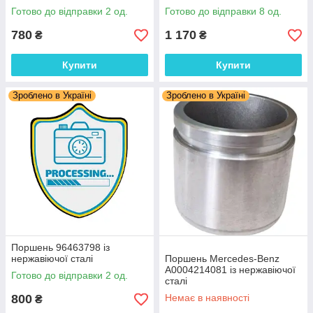
Готово до відправки 2 од.
Готово до відправки 8 од.
780
1 170
₴
₴
Купити
Купити
Зроблено в Україні
Зроблено в Україні
Поршень 96463798 із
нержавіючої сталі
Поршень Mercedes-Benz
A0004214081 із нержавіючої
Готово до відправки 2 од.
сталі
800
Немає в наявності
₴