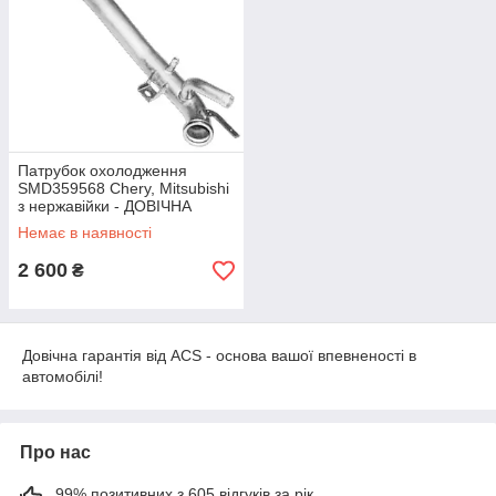
Патрубок охолодження
SMD359568 Chery, Mitsubishi
з нержавійки - ДОВІЧНА
ГАРАНТІЯ
Немає в наявності
2 600
₴
Довічна гарантія від ACS - основа вашої впевненості в
автомобілі!
Про нас
99% позитивних з 605 відгуків за рік