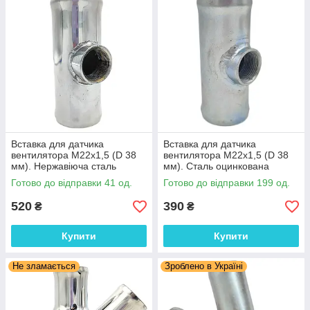
Вставка для датчика
Вставка для датчика
вентилятора М22х1,5 (D 38
вентилятора М22х1,5 (D 38
мм). Нержавіюча сталь
мм). Сталь оцинкована
Готово до відправки 41 од.
Готово до відправки 199 од.
520
390
₴
₴
Купити
Купити
Не зламається
Зроблено в Україні