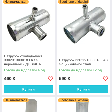
Не зламається
Зроблено в Україні
Патрубок охолодження
330231303018 ГАЗ з
Патрубок 33023-1303018 ГАЗ
нержавійки - ДОВІЧНА
з оцинкованої сталі
ГАРАНТІЯ
Готово до відправки 4 од.
Готово до відправки 12 од.
460
590
₴
₴
Купити
Купити
Не зламається
Зроблено в Україні