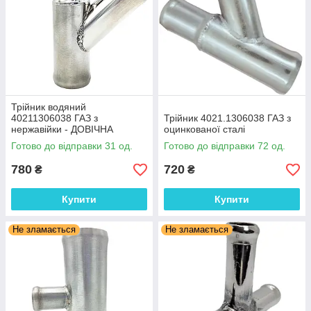
Трійник водяний
40211306038 ГАЗ з
Трійник 4021.1306038 ГАЗ з
нержавійки - ДОВІЧНА
оцинкованої сталі
ГАРАНТІЯ
Готово до відправки 31 од.
Готово до відправки 72 од.
780
720
₴
₴
Купити
Купити
Не зламається
Не зламається