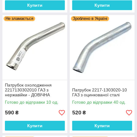
Купити
Купити
Не зламається
Зроблено в Україні
Патрубок охолодження
2217130302010 ГАЗ з
Патрубок 2217-1303020-10
нержавійки - ДОВІЧНА
ГАЗ з оцинкованої сталі
ГАРАНТІЯ
Готово до відправки 10 од.
Готово до відправки 40 од.
590
520
₴
₴
Купити
Купити