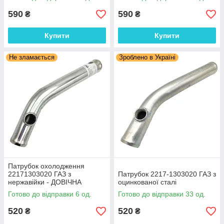
590
590
₴
₴
Купити
Купити
Не зламається
Зроблено в Україні
Патрубок охолодження
22171303020 ГАЗ з
Патрубок 2217-1303020 ГАЗ з
нержавійки - ДОВІЧНА
оцинкованої сталі
ГАРАНТІЯ
Готово до відправки 6 од.
Готово до відправки 33 од.
520
520
₴
₴