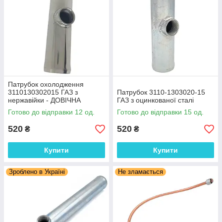
Патрубок охолодження
3110130302015 ГАЗ з
Патрубок 3110-1303020-15
нержавійки - ДОВІЧНА
ГАЗ з оцинкованої сталі
ГАРАНТІЯ
Готово до відправки 12 од.
Готово до відправки 15 од.
520
520
₴
₴
Купити
Купити
Зроблено в Україні
Не зламається