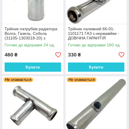
Трійник патрубків радіатора
Трійник паливний 66-01-
Волга, Газель, Соболь
1101171 ГАЗ з нержавійки -
(31105-1303018-20) з
ДОВІЧНА ГАРАНТІЯ
нержавіючої сталі
Готово до відправки 24 од.
Готово до відправки 160 од.
460
330
₴
₴
Купити
Купити
Не зламається
Не зламається