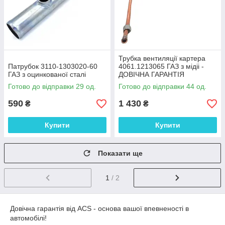
Трубка вентиляції картера
Патрубок 3110-1303020-60
4061.1213065 ГАЗ з мідіі -
ГАЗ з оцинкованої сталі
ДОВІЧНА ГАРАНТІЯ
Готово до відправки 29 од.
Готово до відправки 44 од.
590
1 430
₴
₴
Купити
Купити
Показати ще
1
/ 2
Довічна гарантія від ACS - основа вашої впевненості в
автомобілі!