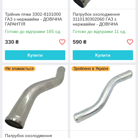
Трійник пічки 3302-8101000
Патрубок охолодження
ГАЗ з нержавійки - ДОВІЧНА
3110130302060 ГАЗ з
ГАРАНТІЯ
нержавійки - ДОВІЧНА
ГАРАНТІЯ
Готово до відправки 165 од.
Готово до відправки 11 од.
330
590
₴
₴
Купити
Купити
Не зламається
Зроблено в Україні
Патрубок охолодження