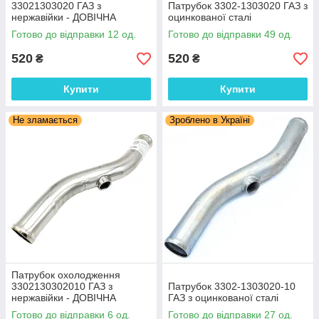
33021303020 ГАЗ з
Патрубок 3302-1303020 ГАЗ з
нержавійки - ДОВІЧНА
оцинкованої сталі
ГАРАНТІЯ
Готово до відправки 12 од.
Готово до відправки 49 од.
520
520
₴
₴
Купити
Купити
Не зламається
Зроблено в Україні
Патрубок охолодження
3302130302010 ГАЗ з
Патрубок 3302-1303020-10
нержавійки - ДОВІЧНА
ГАЗ з оцинкованої сталі
ГАРАНТІЯ
Готово до відправки 6 од.
Готово до відправки 27 од.