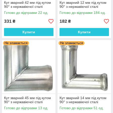
Кут зварний 42 мм під кутом
Кут зварний 12 мм під кутом
90° з нержавіючої сталі
90° з нержавіючої сталі
Готово до відправки 22 од.
Готово до відправки 184 од.
331
182
₴
₴
Купити
Купити
Не зламається
Не зламається
Кут зварний 45 мм під кутом
Кут зварний 14 мм під кутом
90° з нержавіючої сталі
90° з нержавіючої сталі
Готово до відправки 13 од.
Готово до відправки 51 од.