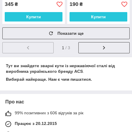
345
190
₴
₴
Купити
Купити
Показати ще
1
/ 3
Тут ви знайдете зварні кути із нержавіючої сталі від
виробника
українського бренду ACS
.
Вибирай найкраще. Нам є чим пишатися.
Про нас
99% позитивних з 606 відгуків за рік
Працює з 20.12.2015