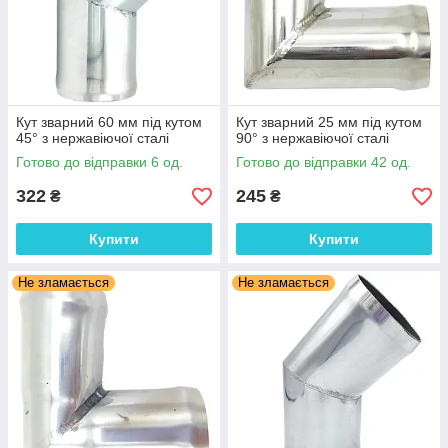
Кут зварний 60 мм під кутом
Кут зварний 25 мм під кутом
45° з нержавіючої сталі
90° з нержавіючої сталі
Готово до відправки 6 од.
Готово до відправки 42 од.
322
245
₴
₴
Купити
Купити
Не зламається
Не зламається