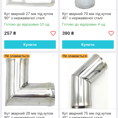
Кут зварний 27 мм під кутом
Кут зварний 70 мм під кутом
90° з нержавіючої сталі
45° з нержавіючої сталі
Готово до відправки 10 од.
Готово до відправки 4 од.
257
390
₴
₴
Купити
Купити
Не зламається
Не зламається
Кут зварний 28 мм під кутом
Кут зварний 75 мм під кутом
90° з нержавіючої сталі
45° з нержавіючої сталі