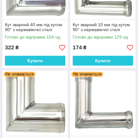
Кут зварний 40 мм під кутом
Кут зварний 10 мм під кутом
90° з нержавіючої сталі
90° з нержавіючої сталі
Готово до відправки 154 од.
Готово до відправки 129 од.
322
174
₴
₴
Купити
Купити
Не зламається
Не зламається