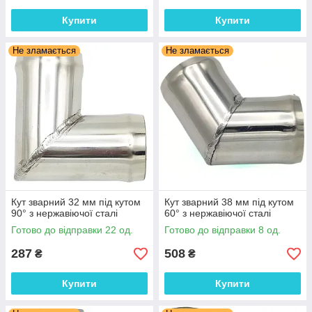
Купити
Купити
Не зламається
Не зламається
Кут зварний 32 мм під кутом
Кут зварний 38 мм під кутом
90° з нержавіючої сталі
60° з нержавіючої сталі
Готово до відправки 22 од.
Готово до відправки 8 од.
287
508
₴
₴
Купити
Купити