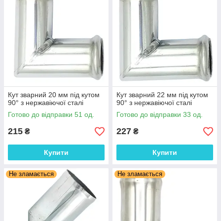
Кут зварний 20 мм під кутом
Кут зварний 22 мм під кутом
90° з нержавіючої сталі
90° з нержавіючої сталі
Готово до відправки 51 од.
Готово до відправки 33 од.
215
227
₴
₴
Купити
Купити
Не зламається
Не зламається