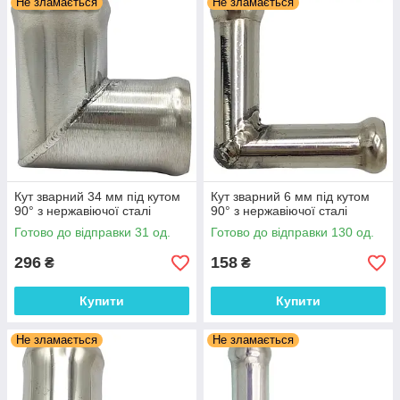
Не зламається
Не зламається
Кут зварний 34 мм під кутом
Кут зварний 6 мм під кутом
90° з нержавіючої сталі
90° з нержавіючої сталі
Готово до відправки 31 од.
Готово до відправки 130 од.
296
158
₴
₴
Купити
Купити
Не зламається
Не зламається