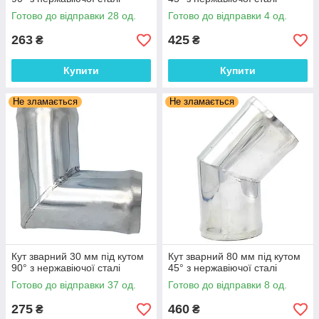
Готово до відправки 28 од.
Готово до відправки 4 од.
263
425
₴
₴
Купити
Купити
Не зламається
Не зламається
Кут зварний 30 мм під кутом
Кут зварний 80 мм під кутом
90° з нержавіючої сталі
45° з нержавіючої сталі
Готово до відправки 37 од.
Готово до відправки 8 од.
275
460
₴
₴