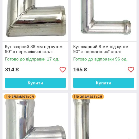
Кут зварний 38 мм під кутом
Кут зварний 8 мм під кутом
90° з нержавіючої сталі
90° з нержавіючої сталі
Готово до відправки 17 од.
Готово до відправки 96 од.
314
165
₴
₴
Купити
Купити
Не зламається
Не зламається