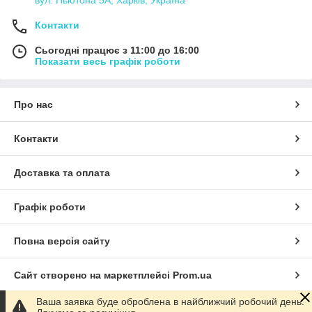
вул. Ньютона 5А, Харків, Україна
Контакти
Сьогодні працює з 11:00 до 16:00
Показати весь графік роботи
Про нас
Контакти
Доставка та оплата
Графік роботи
Повна версія сайту
Сайт створено на маркетплейсі
Prom.ua
Ваша заявка буде оброблена в найближчий робочий день.
Політика конфіденційності