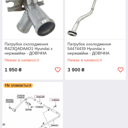
Патрубок охолодження
Патрубок охолодження
R423QADAAO1 Hyundai з
54474439 Hyundai з
нержавійки - ДОВІЧНА
нержавійки - ДОВІЧНА
ГАРАНТІЯ
ГАРАНТІЯ
Немає в наявності
Немає в наявності
1 950
3 900
₴
₴
Не зламається