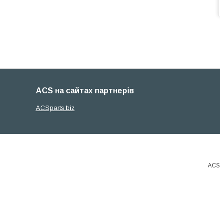
ACS на сайтах партнерів
ACSparts.biz