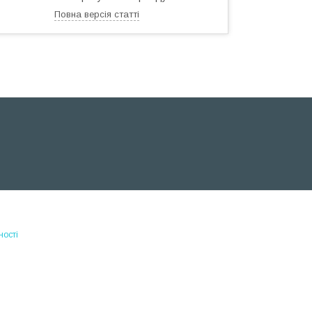
Повна версія статті
ності