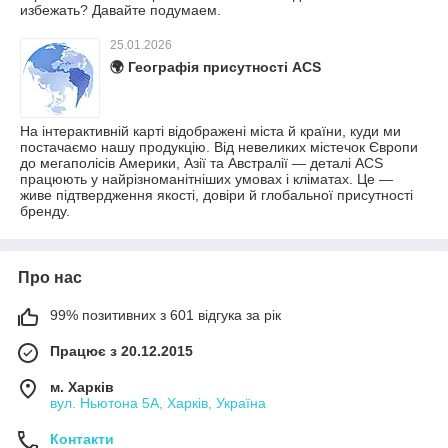
избежать? Давайте подумаем.
25.01.2026
🌍 Географія присутності ACS
На інтерактивній карті відображені міста й країни, куди ми
постачаємо нашу продукцію. Від невеликих містечок Європи
до мегаполісів Америки, Азії та Австралії — деталі ACS
працюють у найрізноманітніших умовах і кліматах. Це —
живе підтвердження якості, довіри й глобальної присутності
бренду.
Про нас
99% позитивних з 601 відгука за рік
Працює з 20.12.2015
м. Харків
вул. Ньютона 5А, Харків, Україна
Контакти