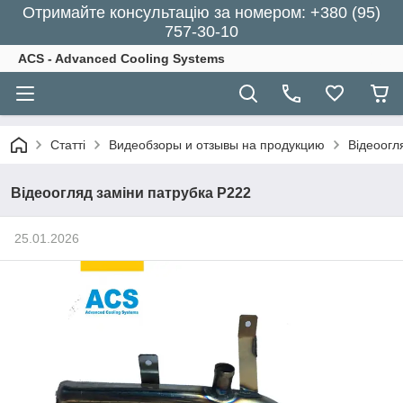
Отримайте консультацію за номером: +380 (95)
757-30-10
ACS - Advanced Cooling Systems
Статті
Видеобзоры и отзывы на продукцию
Відеоогл
Відеоогляд заміни патрубка Р222
25.01.2026