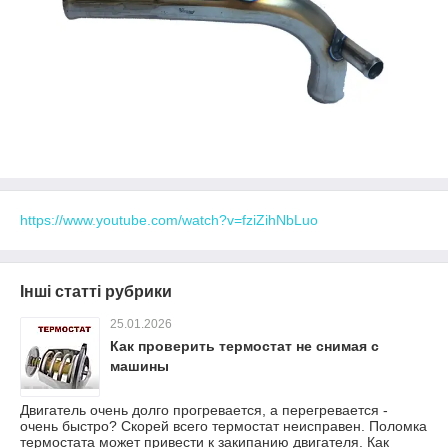
https://www.youtube.com/watch?v=fziZihNbLuo
Інші статті рубрики
25.01.2026
Как проверить термостат не снимая с
машины
Двигатель очень долго прогревается, а перегревается -
очень быстро? Скорей всего термостат неисправен. Поломка
термостата может привести к закипанию двигателя. Как